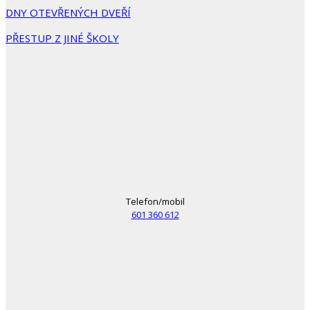
DNY OTEVŘENÝCH DVEŘÍ
PŘESTUP Z JINÉ ŠKOLY
Telefon/mobil
601 360 612