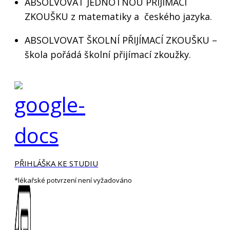
ABSOLVOVAT JEDNOTNOU PŘIJÍMACÍ
ZKOUŠKU z matematiky a českého jazyka.
ABSOLVOVAT ŠKOLNÍ PŘIJÍMACÍ ZKOUŠKU –
škola pořádá školní přijímací zkoužky.
PŘIHLÁŠKA KE STUDIU
*lékařské potvrzení není vyžadováno