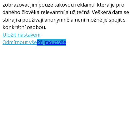
zobrazovat jim pouze takovou reklamu, která je pro
daného člověka relevantní a užitečná. Veškerá data se
sbírají a používají anonymně a není možné je spojit s
konkrétní osobou.
Uložit nastavení
Odmítnout vše
Přijmout vše