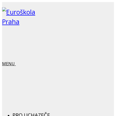
MENU
PRO UCHAZEČE