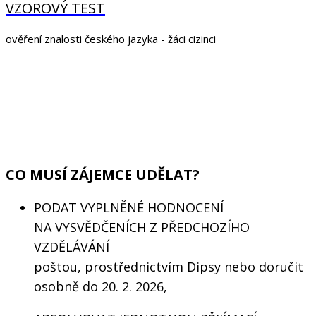
VZOROVÝ TEST
ověření znalosti českého jazyka - žáci cizinci
CO MUSÍ ZÁJEMCE UDĚLAT?
PODAT VYPLNĚNÉ HODNOCENÍ
NA VYSVĚDČENÍCH Z PŘEDCHOZÍHO
VZDĚLÁVÁNÍ
poštou, prostřednictvím Dipsy nebo doručit
osobně do 20. 2. 2026,