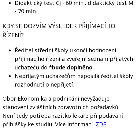
Didaktický test Čj - 60 min., didaktický test M
- 70 min.
KDY SE DOZVÍM VÝSLEDEK PŘIJÍMACÍHO
ŘÍZENÍ?
Ředitel střední školy ukončí hodnocení
přijímacího řízení a zveřejní seznam přijatých
uchazečů do
*bude doplněno
.
Nepřijatým uchazečům neposílá ředitel školy
rozhodnutí o nepřijetí.
Obor Ekonomika a podnikání nevyžaduje
stanovení zvláštních zdravotních požadavků.
Není tedy potřeba razítko lékaře při podávání
přihlášky ke studiu. Více informací
ZDE
.