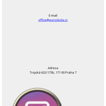
E-mail
office@euroskola.cz
Adresa
Trojská 632/173b, 171 00 Praha 7