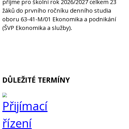
přijme pro školní rok 2026/2027 celkem 23
žáků do prvního ročníku denního studia
oboru 63-41-M/01 Ekonomika a podnikání
(ŠVP Ekonomika a služby).
DŮLEŽITÉ TERMÍNY